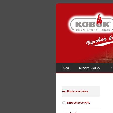
Úvod
Krbové vložky
K
Popis a schéma
Krbové pece KPL