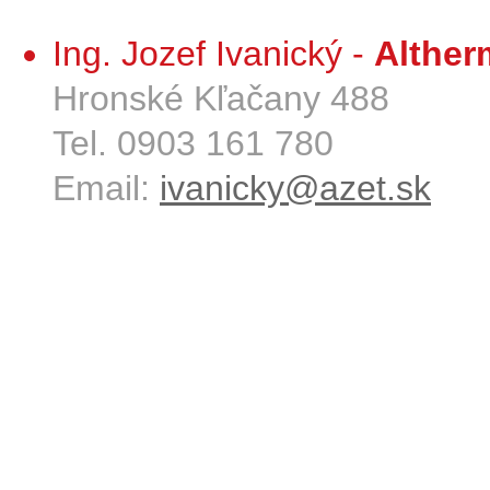
Ing. Jozef Ivanický -
Alther
Hronské Kľačany 488
Tel. 0903 161 780
Email:
ivanicky@azet.sk