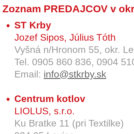
Zoznam PREDAJCOV v okr
ST Krby
Jozef Sipos, Július Tóth
Vyšná n/Hronom 55, okr. Le
Tel. 0905 860 836, 0904 5
Email:
info@stkrby.sk
Centrum kotlov
LIOLUS, s.r.o.
Ku Bratke 11 (pri Textilke)